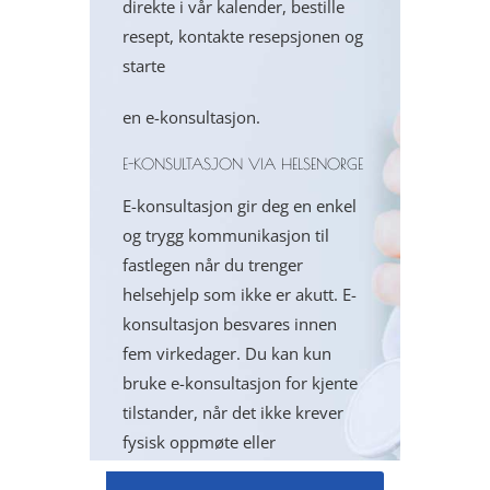
direkte i vår kalender, bestille
resept, kontakte resepsjonen og
starte
en e-konsultasjon.
E-KONSULTASJON VIA HELSENORGE
E-konsultasjon gir deg en enkel
og trygg kommunikasjon til
fastlegen når du trenger
helsehjelp som ikke er akutt. E-
konsultasjon besvares innen
fem virkedager. Du kan kun
bruke e-konsultasjon for kjente
tilstander, når det ikke krever
fysisk oppmøte eller
sykemelding. Du betaler