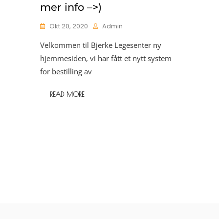
mer info –>)
Okt 20, 2020
Admin
Velkommen til Bjerke Legesenter ny
hjemmesiden, vi har fått et nytt system
for bestilling av
READ MORE