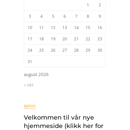
1
2
3
4
5
6
7
8
9
10
11
12
13
14
15
16
17
18
19
20
21
22
23
24
25
26
27
28
29
30
31
august 2026
« okt
BJERKE
Velkommen til vår nye
hjemmeside (klikk her for